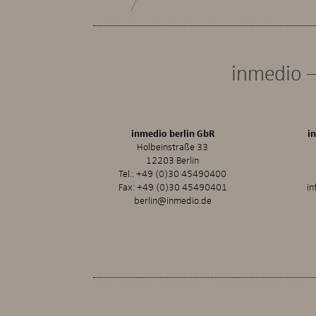
inmedio –
inmedio berlin GbR
i
Holbeinstraße 33
12203 Berlin
Tel.:
+49 (0)30 45490400
Fax: +49 (0)30 45490401
in
berlin@inmedio.de