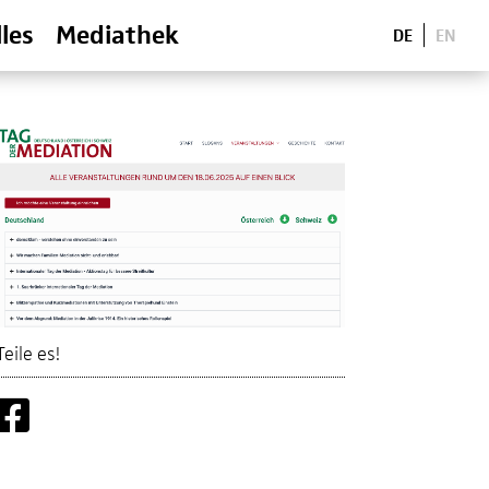
les
Mediathek
DE
EN
Teile es!