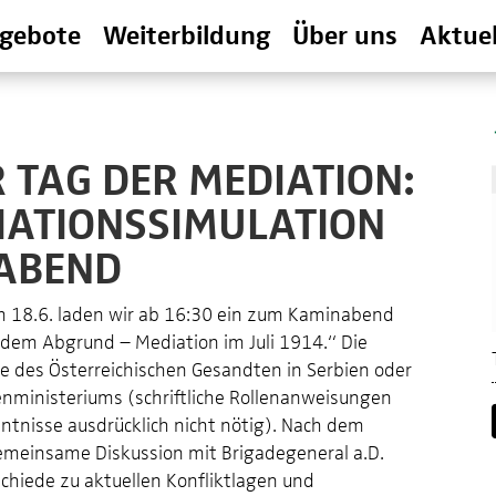
gebote
Weiterbildung
Über uns
Aktuel
 TAG DER MEDIATION:
IATIONSSIMULATION
ABEND
m 18.6. laden wir ab 16:30 ein zum Kaminabend
r dem Abgrund – Mediation im Juli 1914.“ Die
le des Österreichischen Gesandten in Serbien oder
nministeriums (schriftliche Rollenanweisungen
ntnisse ausdrücklich nicht nötig). Nach dem
 gemeinsame Diskussion mit Brigadegeneral a.D.
chiede zu aktuellen Konfliktlagen und