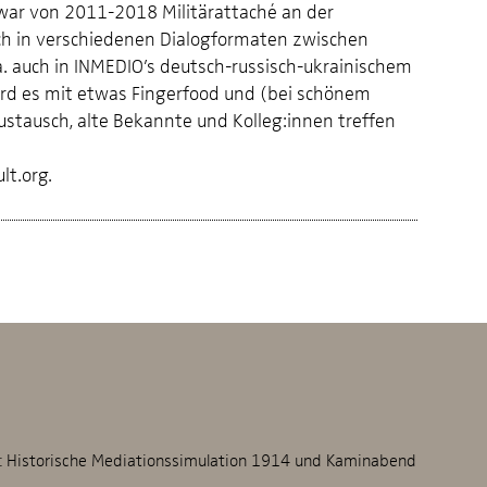
war von 2011-2018 Militärattaché an der
h in verschiedenen Dialogformaten zwischen
. auch in INMEDIO’s deutsch-russisch-ukrainischem
ird es mit etwas Fingerfood und (bei schönem
ustausch, alte Bekannte und Kolleg:innen treffen
t.org.
n: Historische Mediationssimulation 1914 und Kaminabend