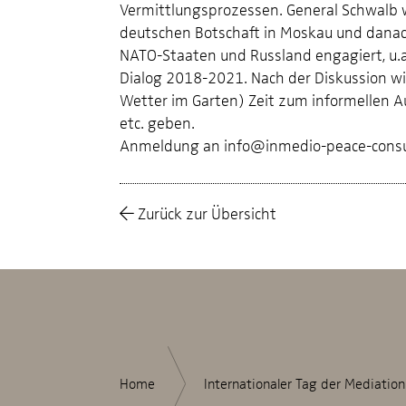
Vermittlungsprozessen. General Schwalb 
deutschen Botschaft in Moskau und danac
NATO-Staaten und Russland engagiert, u.a
Dialog 2018-2021. Nach der Diskussion w
Wetter im Garten) Zeit zum informellen A
etc. geben.
Anmeldung an info@inmedio-peace-consul
Zurück zur Übersicht
Home
Internationaler Tag der Mediatio