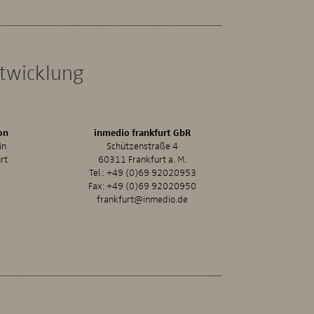
ntwicklung
on
inmedio frankfurt GbR
in
Schützenstraße 4
rt
60311 Frankfurt a. M.
Tel.:
+49 (0)69 92020953
Fax: +49 (0)69 92020950
frankfurt@inmedio.de