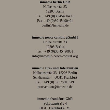
inmedio berlin GbR
Holbeinstraße 33
12203 Berlin
Tel.:
+49 (0)30 45490400
Fax: +49 (0)30 45490401
berlin@inmedio.de
inmedio peace consult gGmbH
Holbeinstraße 33
12203 Berlin
Tel.:
+49 (0)30 45490801
info@inmedio-peace-consult.org
inmedio Prä- und Intervention
Holbeinstraße 33, 12203 Berlin
Schützenstr. 4, 60311 Frankfurt
Tel.:
+49 (0)156 78801619
praevention@inmedio.de
inmedio frankfurt GbR
Schützenstraße 4
60311 Frankfurt a. M.