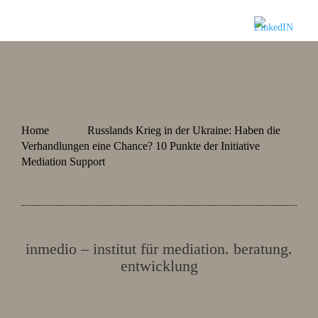
Home
Russlands Krieg in der Ukraine: Haben die
Verhandlungen eine Chance? 10 Punkte der Initiative
Mediation Support
inmedio – institut für mediation. beratung.
entwicklung