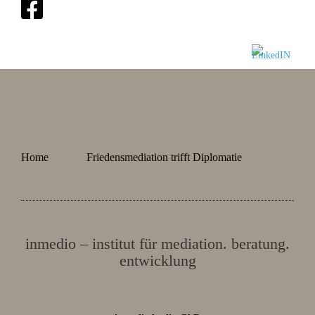
Home
Friedensmediation trifft Diplomatie
inmedio – institut für mediation. beratung.
entwicklung