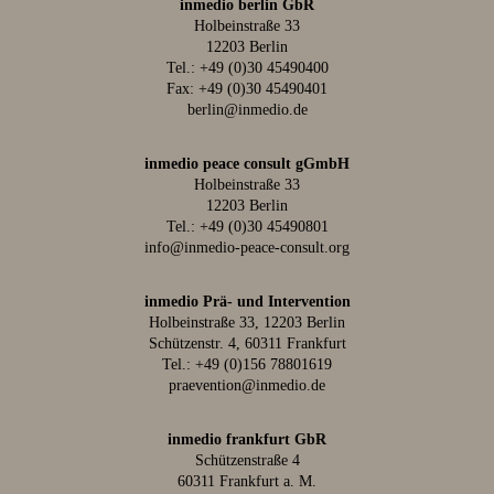
inmedio berlin GbR
Holbeinstraße 33
12203 Berlin
Tel.:
+49 (0)30 45490400
Fax: +49 (0)30 45490401
berlin@inmedio.de
inmedio peace consult gGmbH
Holbeinstraße 33
12203 Berlin
Tel.:
+49 (0)30 45490801
info@inmedio-peace-consult.org
inmedio Prä- und Intervention
Holbeinstraße 33, 12203 Berlin
Schützenstr. 4, 60311 Frankfurt
Tel.:
+49 (0)156 78801619
praevention@inmedio.de
inmedio frankfurt GbR
Schützenstraße 4
60311 Frankfurt a. M.