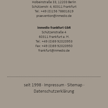
Holbeinstraße 33, 12203 Berlin
Schützenstr. 4, 60311 Frankfurt
Tel.:
+49 (0)156 78801619
praevention@inmedio.de
inmedio frankfurt GbR
Schützenstraße 4
60311 Frankfurt a. M.
Tel.:
+49 (0)69 92020953
Fax: +49 (0)69 92020950
frankfurt@inmedio.de
seit 1998
Impressum
Sitemap
Datenschutzerklärung