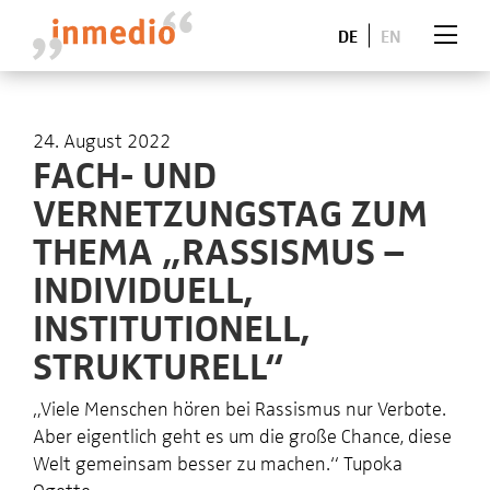
DE
EN
24. August 2022
FACH- UND
VERNETZUNGSTAG ZUM
THEMA „RASSISMUS –
INDIVIDUELL,
INSTITUTIONELL,
STRUKTURELL“
„Viele Menschen hören bei Rassismus nur Verbote.
Aber eigentlich geht es um die große Chance, diese
Welt gemeinsam besser zu machen.“ Tupoka
Ogette