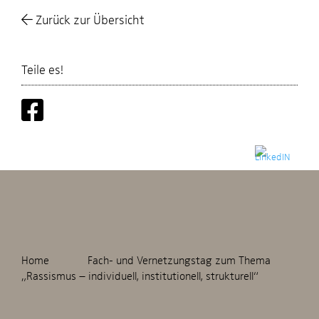
Zurück zur Übersicht
Teile es!
Home
Fach- und Vernetzungstag zum Thema
„Rassismus – individuell, institutionell, strukturell“