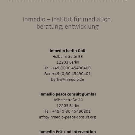
inmedio – institut für mediation.
beratung. entwicklung
inmedio berlin GbR
Holbeinstraße 33
12203 Berlin
Tel.:
+49 (0)30 45490400
Fax: +49 (0)30 45490401
berlin@inmedio.de
inmedio peace consult gGmbH
Holbeinstraße 33
12203 Berlin
Tel.:
+49 (0)30 45490801
info@inmedio-peace-consult.org
inmedio Prä- und Intervention