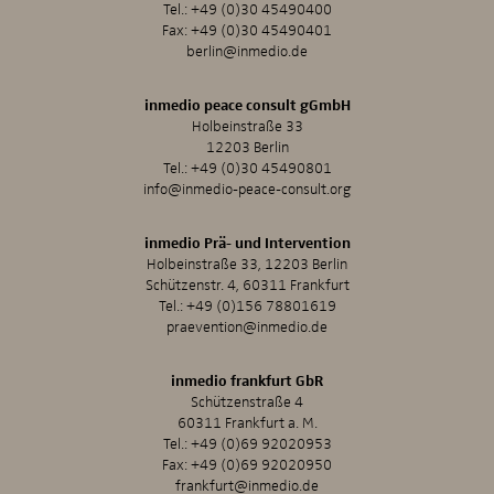
Tel.:
+49 (0)30 45490400
Fax: +49 (0)30 45490401
berlin@inmedio.de
inmedio peace consult gGmbH
Holbeinstraße 33
12203 Berlin
Tel.:
+49 (0)30 45490801
info@inmedio-peace-consult.org
inmedio Prä- und Intervention
Holbeinstraße 33, 12203 Berlin
Schützenstr. 4, 60311 Frankfurt
Tel.:
+49 (0)156 78801619
praevention@inmedio.de
inmedio frankfurt GbR
Schützenstraße 4
60311 Frankfurt a. M.
Tel.:
+49 (0)69 92020953
Fax: +49 (0)69 92020950
frankfurt@inmedio.de