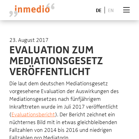
DE
EN
23. August 2017
EVALUATION ZUM
MEDIATIONSGESETZ
VERÖFFENTLICHT
Die laut dem deutschen Mediationsgesetz
vorgesehene Evaluation der Auswirkungen des
Mediationsgesetzes nach fünfjährigem
Inkrafttreten wurde im Juli 2017 veröffentlicht
(
Evaluationsbericht
). Der Bericht zeichnet ein
nüchternes Bild mit in etwas gleichbleibenden
Fallzahlen von 2014 bis 2016 und niedrigen
Fallzahlen pro MediatorIn.