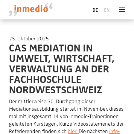
DE
EN
25. Oktober 2025
CAS MEDIATION IN
UMWELT, WIRTSCHAFT,
VERWALTUNG AN DER
FACHHOSCHULE
NORDWESTSCHWEIZ
Der mittlerweise 30. Durchgang dieser
Mediationsausbildung startet im November, dieses
mal mit insgesamt 14 von inmedio-Trainer:innen
geleiteten Kurstagen. Kurze Videostatemenets der
Referierenden finden sich
hier.
Die nächsten
Info-