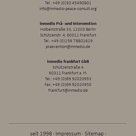
Tel.:
+49 (0)30 45490801
info@inmedio-peace-consult.org
inmedio Prä- und Intervention
Holbeinstraße 33, 12203 Berlin
Schützenstr. 4, 60311 Frankfurt
Tel.:
+49 (0)156 78801619
praevention@inmedio.de
inmedio frankfurt GbR
Schützenstraße 4
60311 Frankfurt a. M.
Tel.:
+49 (0)69 92020953
Fax: +49 (0)69 92020950
frankfurt@inmedio.de
seit 1998
Impressum
Sitemap