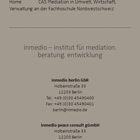
Home
CAS Mediation in Umwelt, Wirtschaft,
Verwaltung an der Fachhoschule Nordwestschweiz
inmedio – institut für mediation.
beratung. entwicklung
inmedio berlin GbR
Holbeinstraße 33
12203 Berlin
Tel.:
+49 (0)30 45490400
Fax: +49 (0)30 45490401
berlin@inmedio.de
inmedio peace consult gGmbH
Holbeinstraße 33
12203 Berlin