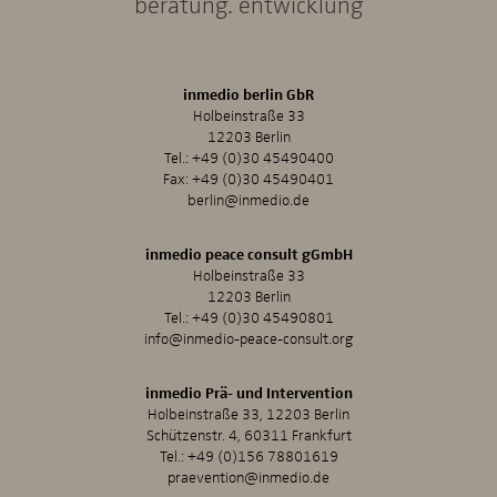
beratung. entwicklung
inmedio berlin GbR
Holbeinstraße 33
12203 Berlin
Tel.:
+49 (0)30 45490400
Fax: +49 (0)30 45490401
berlin@inmedio.de
inmedio peace consult gGmbH
Holbeinstraße 33
12203 Berlin
Tel.:
+49 (0)30 45490801
info@inmedio-peace-consult.org
inmedio Prä- und Intervention
Holbeinstraße 33, 12203 Berlin
Schützenstr. 4, 60311 Frankfurt
Tel.:
+49 (0)156 78801619
praevention@inmedio.de