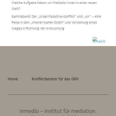
Welche Aufgabe haben wir Mediator:innen in einer neuen
Welt?
Kaminabend: Der „Israel-Palästina-Konflikt“ und „wir“ – eine
Reise in den „inneren Nahen Osten“ und Vorstellung eines
Weges in Richtung Ver-Antwortung
Home
Konfliktberater für das GKH
inmedio – institut für mediation.