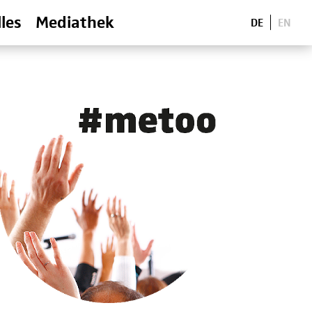
les
Mediathek
DE
EN