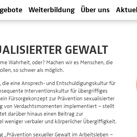
gebote
Weiterbildung
Über uns
Aktuel
ALISIERTER GEWALT
hme Wahrheit, oder? Machen wir es Menschen, die
llen, so schwer als möglich.
n, die eine Ansprech- und Entschuldigungskultur für
sequente Interventionskultur für übergriffiges
 ein Fürsorgekonzept zur Prävention sexualisierter
ung von Verdachtsmomenten implementiert – stellt
stet darüber hinaus einen Beitrag zur
el weniger verbaler und körperlicher Übergiffigkeit.
g „Prävention sexueller Gewalt im Arbeitsleben –