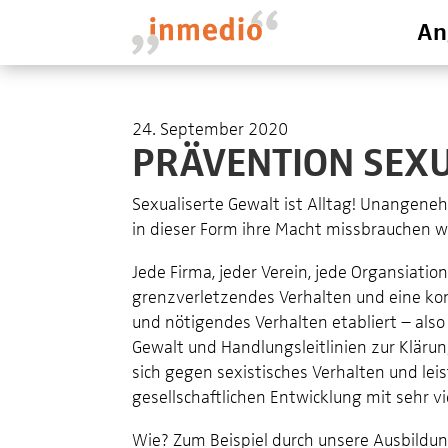
An
24. September 2020
PRÄVENTION SEXU
Sexualiserte Gewalt ist Alltag! Unangene
in dieser Form ihre Macht missbrauchen wo
Jede Firma, jeder Verein, jede Organsiatio
grenzverletzendes Verhalten und eine kon
und nötigendes Verhalten etabliert – also
Gewalt und Handlungsleitlinien zur Klär
sich gegen sexistisches Verhalten und lei
gesellschaftlichen Entwicklung mit sehr vi
Wie? Zum Beispiel durch unsere Ausbildun