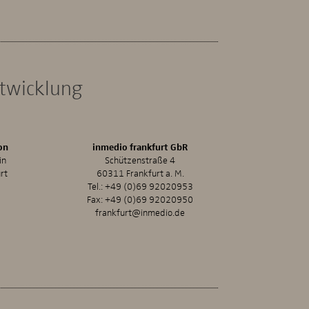
ntwicklung
on
inmedio frankfurt GbR
in
Schützenstraße 4
rt
60311 Frankfurt a. M.
Tel.:
+49 (0)69 92020953
Fax: +49 (0)69 92020950
frankfurt@inmedio.de