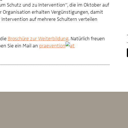
m Schutz und zu Intervention“, die im Oktober auf
er Organisation erhalten Vergünstigungen, damit
r Intervention auf mehrere Schultern verteilen
 die
Broschüre zur Weiterbildung
. Natürlich freuen
ben Sie ein Mail an
praevention