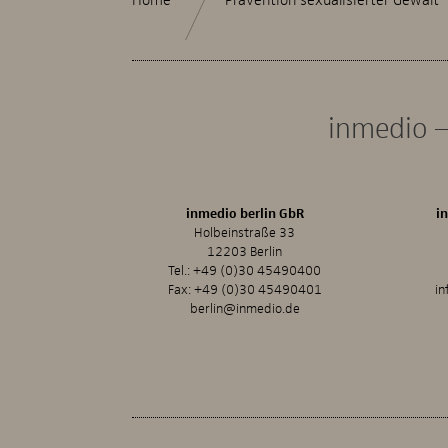
inmedio –
inmedio berlin GbR
i
Holbeinstraße 33
12203 Berlin
Tel.:
+49 (0)30 45490400
Fax: +49 (0)30 45490401
in
berlin@inmedio.de