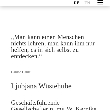
DE
EN
„Man kann einen Menschen
nichts lehren, man kann ihm nur
helfen, es in sich selbst zu
entdecken.“
Galileo Galilei
Ljubjana Wüstehube
Geschäftsführende
Gesellschafterin, mit W. Kerntke