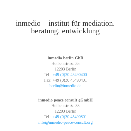
inmedio – institut für mediation.
beratung. entwicklung
inmedio berlin GbR
Holbeinstraße 33
12203 Berlin
Tel.:
+49 (0)30 45490400
Fax: +49 (0)30 45490401
berlin@inmedio.de
inmedio peace consult gGmbH
Holbeinstraße 33
12203 Berlin
Tel.:
+49 (0)30 45490801
info@inmedio-peace-consult.org