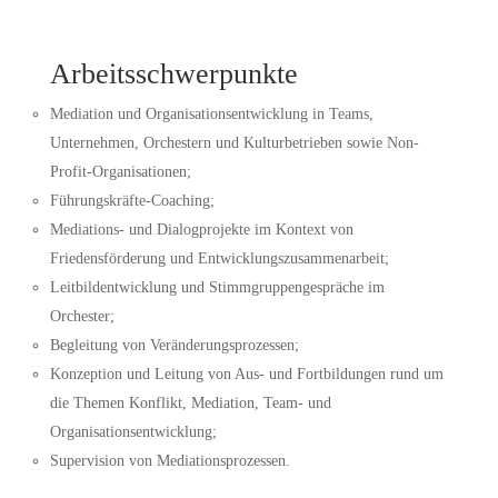
Arbeitsschwerpunkte
Mediation und Organisationsentwicklung in Teams,
Unternehmen, Orchestern und Kulturbetrieben sowie Non-
Profit-Organisationen;
Führungskräfte-Coaching;
Mediations- und Dialogprojekte im Kontext von
Friedensförderung und Entwicklungszusammenarbeit;
Leitbildentwicklung und Stimmgruppengespräche im
Orchester;
Begleitung von Veränderungsprozessen;
Konzeption und Leitung von Aus- und Fortbildungen rund um
die Themen Konflikt, Mediation, Team- und
Organisationsentwicklung;
Supervision von Mediationsprozessen.