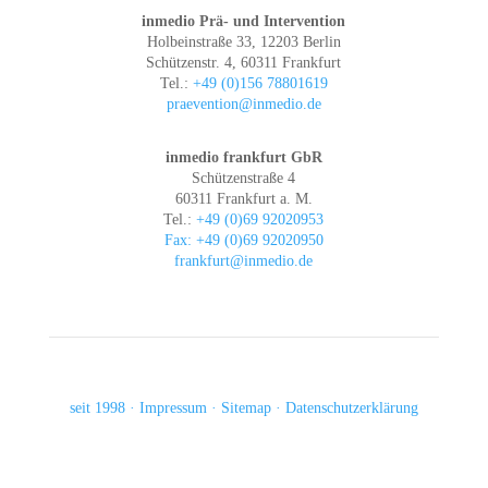
inmedio Prä- und Intervention
Holbeinstraße 33, 12203 Berlin
Schützenstr. 4, 60311 Frankfurt
Tel.:
+49 (0)156 78801619
praevention@inmedio.de
inmedio frankfurt GbR
Schützenstraße 4
60311 Frankfurt a. M.
Tel.:
+49 (0)69 92020953
Fax: +49 (0)69 92020950
frankfurt@inmedio.de
seit 1998
Impressum
Sitemap
Datenschutzerklärung