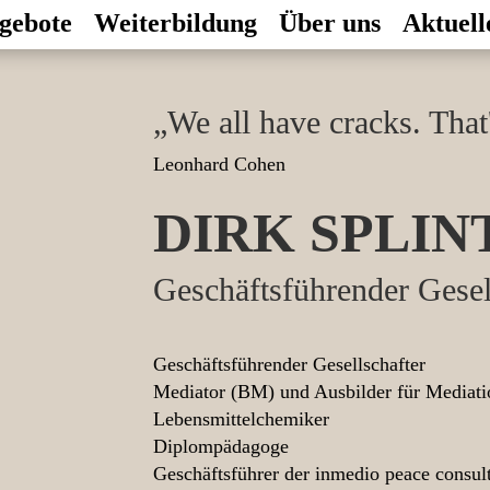
gebote
Weiterbildung
Über uns
Aktuell
„We all have cracks. That'
Leonhard Cohen
DIRK SPLIN
Geschäftsführender Gesel
Geschäftsführender Gesellschafter
Mediator (BM) und Ausbilder für Mediat
Lebensmittelchemiker
Diplompädagoge
Geschäftsführer der inmedio peace cons