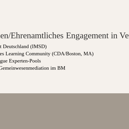
nen/Ehrenamtliches Engagement in Ve
ort Deutschland (IMSD)
tices Learning Community (CDA/Boston, MA)
gue Experten-Pools
e Gemeinwesenmediation im BM