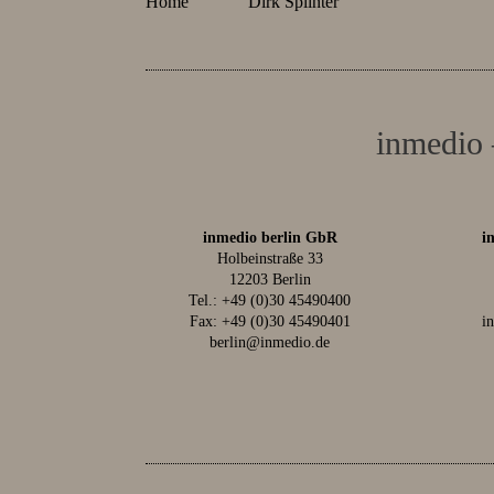
Home
Dirk Splinter
inmedio 
inmedio berlin GbR
i
Holbeinstraße 33
12203 Berlin
Tel.:
+49 (0)30 45490400
Fax: +49 (0)30 45490401
i
berlin@inmedio.de