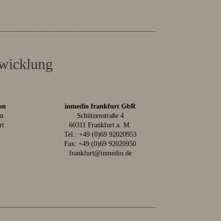
twicklung
on
inmedio frankfurt GbR
in
Schützenstraße 4
rt
60311 Frankfurt a. M.
Tel.:
+49 (0)69 92020953
Fax: +49 (0)69 92020950
frankfurt@inmedio.de