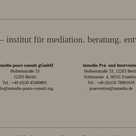
– institut für mediation. beratung. en
nmedio peace consult gGmbH
inmedio Prä- und Interventi
Holbeinstraße 33
Holbeinstraße 33, 12203 Berl
12203 Berlin
Schützenstr. 4, 60311 Frankfu
Tel.:
+49 (0)30 45490801
Tel.:
+49 (0)156 78801619
nfo@inmedio-peace-consult.org
praevention@inmedio.de