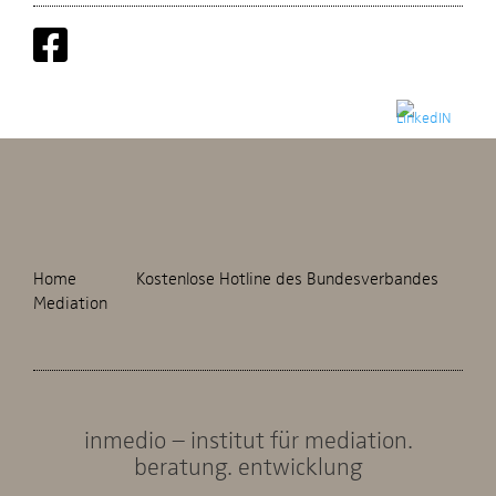
Home
Kostenlose Hotline des Bundesverbandes
Mediation
inmedio – institut für mediation.
beratung. entwicklung