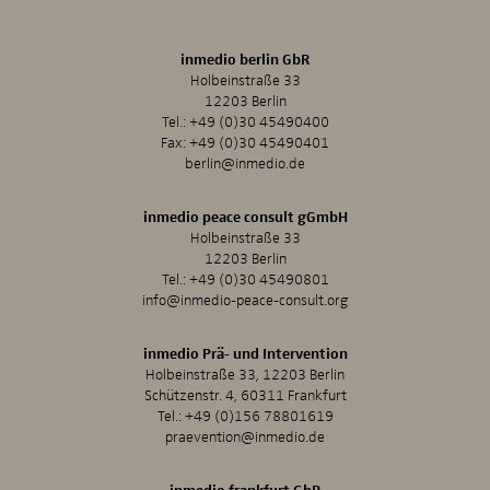
inmedio berlin GbR
Holbeinstraße 33
12203 Berlin
Tel.:
+49 (0)30 45490400
Fax: +49 (0)30 45490401
berlin@inmedio.de
inmedio peace consult gGmbH
Holbeinstraße 33
12203 Berlin
Tel.:
+49 (0)30 45490801
info@inmedio-peace-consult.org
inmedio Prä- und Intervention
Holbeinstraße 33, 12203 Berlin
Schützenstr. 4, 60311 Frankfurt
Tel.:
+49 (0)156 78801619
praevention@inmedio.de
inmedio frankfurt GbR