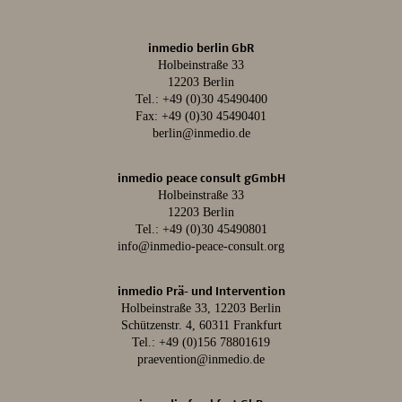
inmedio berlin GbR
Holbeinstraße 33
12203 Berlin
Tel.:
+49 (0)30 45490400
Fax: +49 (0)30 45490401
berlin@inmedio.de
inmedio peace consult gGmbH
Holbeinstraße 33
12203 Berlin
Tel.:
+49 (0)30 45490801
info@inmedio-peace-consult.org
inmedio Prä- und Intervention
Holbeinstraße 33, 12203 Berlin
Schützenstr. 4, 60311 Frankfurt
Tel.:
+49 (0)156 78801619
praevention@inmedio.de