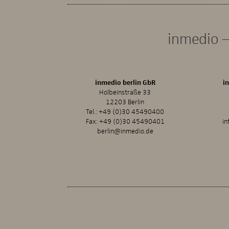
inmedio –
inmedio berlin GbR
i
Holbeinstraße 33
12203 Berlin
Tel.:
+49 (0)30 45490400
Fax: +49 (0)30 45490401
in
berlin@inmedio.de