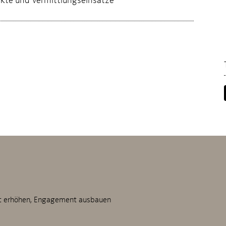
t erhöhen, Engagement ausbauen