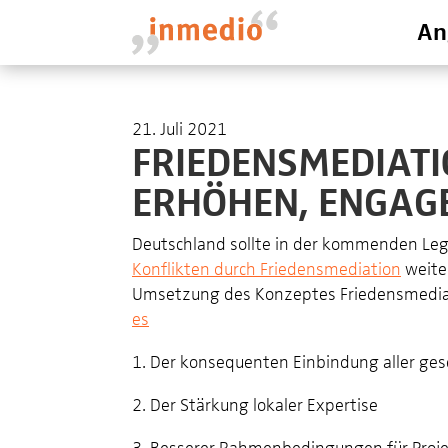
An
21. Juli 2021
FRIEDENSMEDIATI
ERHÖHEN, ENGAG
Deutschland sollte in der kommenden Leg
Konflikten durch Friedensmediation
weiter
Umsetzung des Konzeptes Friedensmediati
es
1. Der konsequenten Einbindung aller ges
2. Der Stärkung lokaler Expertise
3. Besserer Rahmenbedingungen für Proje