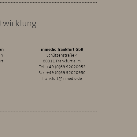
ntwicklung
on
inmedio frankfurt GbR
in
Schützenstraße 4
rt
60311 Frankfurt a. M.
Tel.:
+49 (0)69 92020953
Fax: +49 (0)69 92020950
frankfurt@inmedio.de