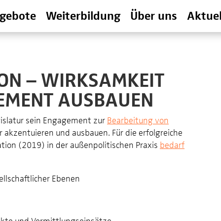
gebote
Weiterbildung
Über uns
Aktuel
ON – WIRKSAMKEIT
EMENT AUSBAUEN
islatur sein Engagement zur
Bearbeitung von
 akzentuieren und ausbauen. Für die erfolgreiche
on (2019) in der außenpolitischen Praxis
bedarf
ellschaftlicher Ebenen
kte und Vermittlungseinsätze