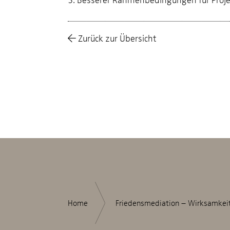
Zurück zur Übersicht
Home
Friedensmediation – Wirksamkei