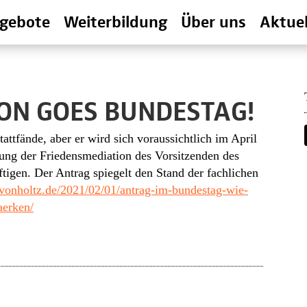
gebote
Weiterbildung
Über uns
Aktuel
ON GOES BUNDESTAG!
attfände, aber er wird sich voraussichtlich im April
ung der Friedensmediation des Vorsitzenden des
tigen. Der Antrag spiegelt den Stand der fachlichen
vonholtz.de/2021/02/01/antrag-im-bundestag-wie-
aerken/