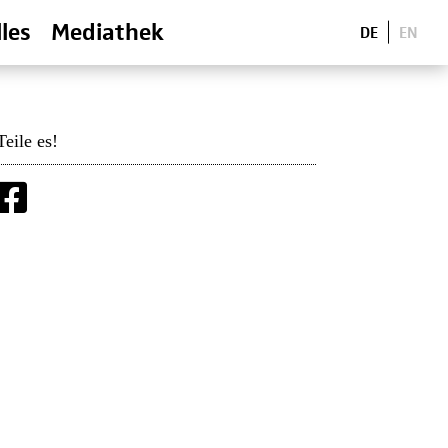
les
Mediathek
DE
EN
Teile es!