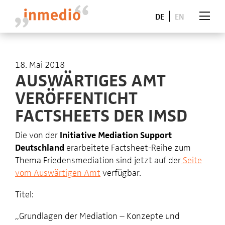
DE
EN
18. Mai 2018
AUSWÄRTIGES AMT
VERÖFFENTICHT
FACTSHEETS DER IMSD
Die von der
Initiative Mediation Support
Deutschland
erarbeitete Factsheet-Reihe zum
Thema Friedensmediation sind jetzt auf der
Seite
vom Auswärtigen Amt
verfügbar.
Titel:
„Grundlagen der Mediation – Konzepte und