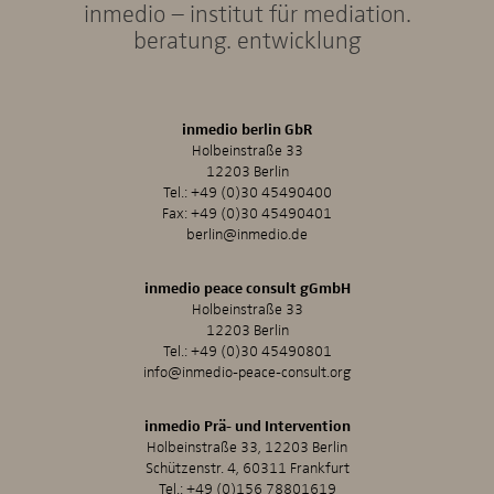
inmedio – institut für mediation.
beratung. entwicklung
inmedio berlin GbR
Holbeinstraße 33
12203 Berlin
Tel.:
+49 (0)30 45490400
Fax: +49 (0)30 45490401
berlin@inmedio.de
inmedio peace consult gGmbH
Holbeinstraße 33
12203 Berlin
Tel.:
+49 (0)30 45490801
info@inmedio-peace-consult.org
inmedio Prä- und Intervention
Holbeinstraße 33, 12203 Berlin
Schützenstr. 4, 60311 Frankfurt
Tel.:
+49 (0)156 78801619