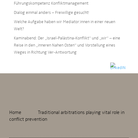
Führungskompetenz Konfliktmanagement
Dialog einmal anders – Freiwillige gesucht!
Welche Aufgabe haben wir Mediator:innen in einer neuen
Welt?
Kaminabend: Der „Israel-Palästina-Konflikt“ und „wir“ – eine
Reise in den „inneren Nahen Osten“ und Vorstellung eines
Weges in Richtung Ver-Antwortung
Home
Traditional arbitrations playing vital role in
conflict prevention