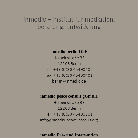
inmedio – institut für mediation.
beratung. entwicklung
inmedio berlin GbR
Holbeinstraße 33
12203 Berlin
Tel.:
+49 (0)30 45490400
Fax: +49 (0)30 45490401
berlin@inmedio.de
inmedio peace consult gGmbH
Holbeinstraße 33
12203 Berlin
Tel.:
+49 (0)30 45490801
info@inmedio-peace-consult.org
inmedio Prä- und Intervention