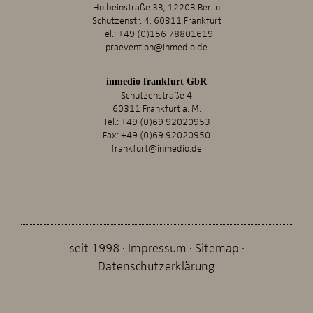
Holbeinstraße 33, 12203 Berlin
Schützenstr. 4, 60311 Frankfurt
Tel.:
+49 (0)156 78801619
praevention@inmedio.de
inmedio frankfurt GbR
Schützenstraße 4
60311 Frankfurt a. M.
Tel.:
+49 (0)69 92020953
Fax: +49 (0)69 92020950
frankfurt@inmedio.de
seit 1998
Impressum
Sitemap
Datenschutzerklärung