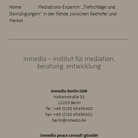
Home
Mediations-Expertin: „Tiefschläge und
Demütigungen“ in der Fehde zwischen Seehofer und
Merkel
inmedio – institut für mediation.
beratung. entwicklung
inmedio berlin GbR
Holbeinstraße 33
12203 Berlin
Tel.:
+49 (0)30 45490400
Fax: +49 (0)30 45490401
berlin@inmedio.de
inmedio peace consult gGmbH