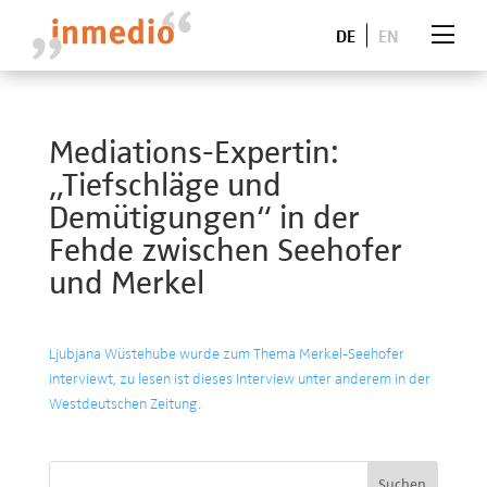
DE
EN
Mediations-Expertin:
„Tiefschläge und
Demütigungen“ in der
Fehde zwischen Seehofer
und Merkel
Ljubjana Wüstehube wurde zum Thema Merkel-Seehofer
interviewt, zu lesen ist dieses Interview unter anderem in der
Westdeutschen Zeitung.