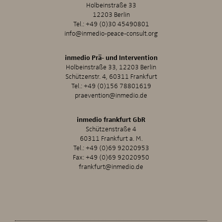
Holbeinstraße 33
12203 Berlin
Tel.:
+49 (0)30 45490801
info@inmedio-peace-consult.org
inmedio Prä- und Intervention
Holbeinstraße 33, 12203 Berlin
Schützenstr. 4, 60311 Frankfurt
Tel.:
+49 (0)156 78801619
praevention@inmedio.de
inmedio frankfurt GbR
Schützenstraße 4
60311 Frankfurt a. M.
Tel.:
+49 (0)69 92020953
Fax: +49 (0)69 92020950
frankfurt@inmedio.de