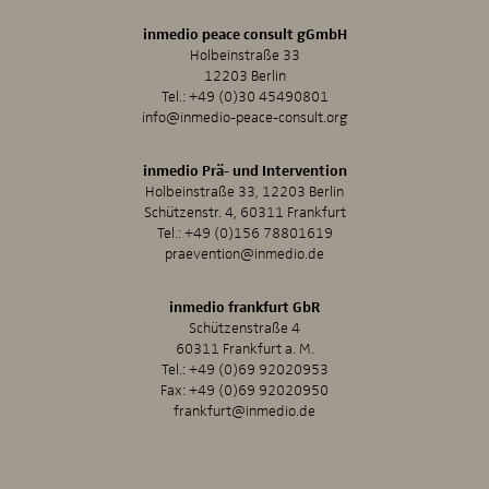
inmedio peace consult gGmbH
Holbeinstraße 33
12203 Berlin
Tel.:
+49 (0)30 45490801
info@inmedio-peace-consult.org
inmedio Prä- und Intervention
Holbeinstraße 33, 12203 Berlin
Schützenstr. 4, 60311 Frankfurt
Tel.:
+49 (0)156 78801619
praevention@inmedio.de
inmedio frankfurt GbR
Schützenstraße 4
60311 Frankfurt a. M.
Tel.:
+49 (0)69 92020953
Fax: +49 (0)69 92020950
frankfurt@inmedio.de