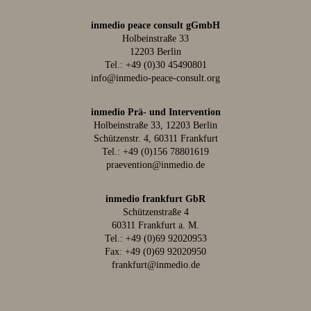
inmedio peace consult gGmbH
Holbeinstraße 33
12203 Berlin
Tel.:
+49 (0)30 45490801
info@inmedio-peace-consult.org
inmedio Prä- und Intervention
Holbeinstraße 33, 12203 Berlin
Schützenstr. 4, 60311 Frankfurt
Tel.:
+49 (0)156 78801619
praevention@inmedio.de
inmedio frankfurt GbR
Schützenstraße 4
60311 Frankfurt a. M.
Tel.:
+49 (0)69 92020953
Fax: +49 (0)69 92020950
frankfurt@inmedio.de