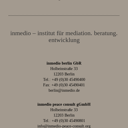
inmedio – institut für mediation. beratung.
entwicklung
inmedio berlin GbR
Holbeinstraße 33
12203 Berlin
Tel.:
+49 (0)30 45490400
Fax: +49 (0)30 45490401
berlin@inmedio.de
inmedio peace consult gGmbH
Holbeinstraße 33
12203 Berlin
Tel.:
+49 (0)30 45490801
info@inmedio-peace-consult.org