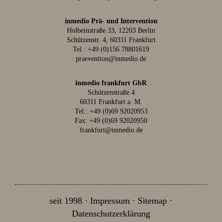
inmedio Prä- und Intervention
Holbeinstraße 33, 12203 Berlin
Schützenstr. 4, 60311 Frankfurt
Tel.:
+49 (0)156 78801619
praevention@inmedio.de
inmedio frankfurt GbR
Schützenstraße 4
60311 Frankfurt a. M.
Tel.:
+49 (0)69 92020953
Fax: +49 (0)69 92020950
frankfurt@inmedio.de
seit 1998
Impressum
Sitemap
Datenschutzerklärung