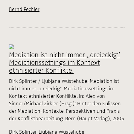
Bernd Fechler
Mediation ist nicht immer „dreieckig“
Mediationssettings im Kontext
ethnisierter Konflikte.
Dirk Splinter / Ljubjana Wüstehube: Mediation ist
nicht immer „dreieckig“ Mediationssettings im
Kontext ethnisierter Konflikte. In: Alex von
Sinner/Michael Zirkler (Hrsg.): Hinter den Kulissen
der Mediation: Kontexte, Perspektiven und Praxis
der Konfliktbearbeitung. Bern (Haupt Verlag), 2005
Dirk Splinter
,
Ljubjana Wüstehube