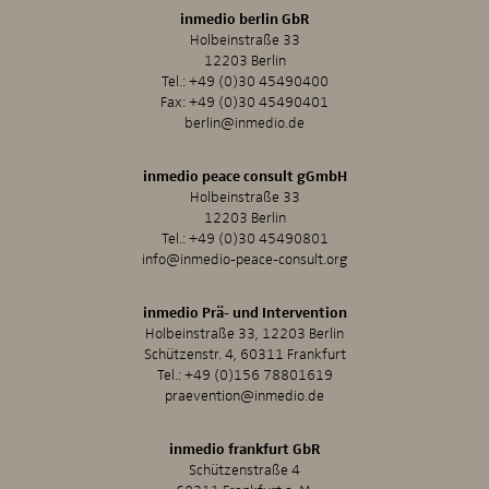
inmedio berlin GbR
Holbeinstraße 33
12203 Berlin
Tel.:
+49 (0)30 45490400
Fax: +49 (0)30 45490401
berlin@inmedio.de
inmedio peace consult gGmbH
Holbeinstraße 33
12203 Berlin
Tel.:
+49 (0)30 45490801
info@inmedio-peace-consult.org
inmedio Prä- und Intervention
Holbeinstraße 33, 12203 Berlin
Schützenstr. 4, 60311 Frankfurt
Tel.:
+49 (0)156 78801619
praevention@inmedio.de
inmedio frankfurt GbR
Schützenstraße 4