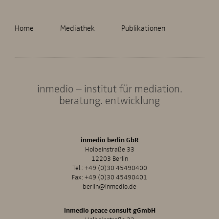
Home
Mediathek
Publikationen
inmedio – institut für mediation.
beratung. entwicklung
inmedio berlin GbR
Holbeinstraße 33
12203 Berlin
Tel.:
+49 (0)30 45490400
Fax: +49 (0)30 45490401
berlin@inmedio.de
inmedio peace consult gGmbH