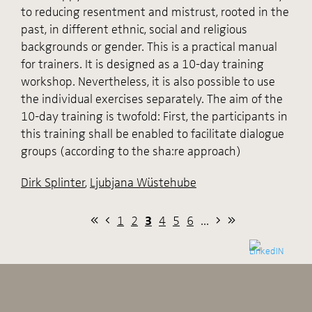
to reducing resentment and mistrust, rooted in the
past, in different ethnic, social and religious
backgrounds or gender. This is a practical manual
for trainers. It is designed as a 10-day training
workshop. Nevertheless, it is also possible to use
the individual exercises separately. The aim of the
10-day training is twofold: First, the participants in
this training shall be enabled to facilitate dialogue
groups (according to the sha:re approach)
Dirk Splinter
,
Ljubjana Wüstehube
1
2
3
4
5
6
...