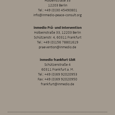
Holbeinstraße 33
12203 Berlin
Tel.:
+49 (0)30 45490801
info@inmedio-peace-consult.org
inmedio Prä- und Intervention
Holbeinstraße 33, 12203 Berlin
Schützenstr. 4, 60311 Frankfurt
Tel.:
+49 (0)156 78801619
praevention@inmedio.de
inmedio frankfurt GbR
Schützenstraße 4
60311 Frankfurt a. M.
Tel.:
+49 (0)69 92020953
Fax: +49 (0)69 92020950
frankfurt@inmedio.de